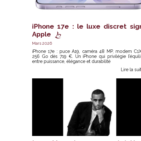
iPhone 17e : le luxe discret sig
Apple
Mars 2026
iPhone 17e : puce A19, caméra 48 MP, modem C1X
256 Go dès 719 €. Un iPhone qui privilégie l’équil
entre puissance, élégance et durabilité
Lire la sui