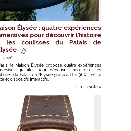
aison Élysée : quatre expériences
mersives pour découvrir l’histoire
t les coulisses du Palais de
Élysée
rs 2026
aris,
la Maison Élysée
propose quatre expériences
mersives gratuites pour découvrir l’histoire et les
lisses du Palais de l’Élysée grâce à film 360°, réalité
te et dispositifs interactifs.
Lire la suite »