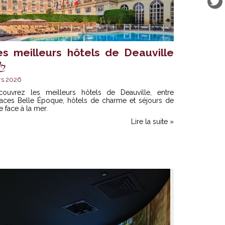
es meilleurs hôtels de Deauville
rs 2026
couvrez les meilleurs hôtels de Deauville, entre
laces Belle Époque, hôtels de charme et séjours de
e face à la mer.
Lire la suite »