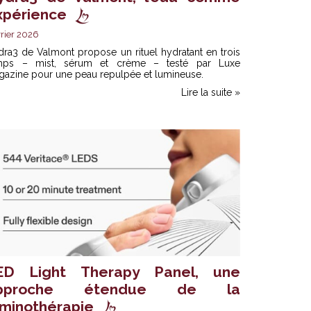
xpérience
rier 2026
ra3 de Valmont propose un rituel hydratant en trois
mps – mist, sérum et crème – testé par Luxe
gazine pour une peau repulpée et lumineuse.
Lire la suite »
ED Light Therapy Panel, une
pproche étendue de la
uminothérapie