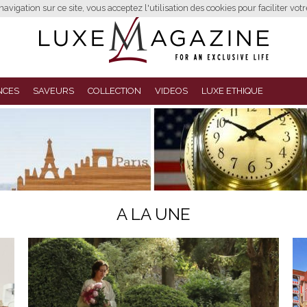
avigation sur ce site, vous acceptez l'utilisation des cookies pour faciliter vot
NCES
SAVEURS
COLLECTION
VIDEOS
LUXE ETHIQUE
A LA UNE