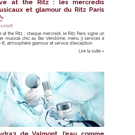
ive at the Ritz : les mercredis
usicaux et glamour du Ritz Paris
rs 2026
e at the Ritz : chaque mercredi, le Ritz Paris signe un
ner musical chic au Bar Vendôme, menu 3 services à
 €, atmosphère glamour et service d’exception.
Lire la suite »
ydra3 de Valmont, l’eau comme