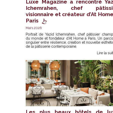
Luxe Magazine a rencontré Yaz
Ichemrahen, chef pâtissi
visionnaire et créateur d’At Home
Paris
Mars 2026
Portrait de Yazid Ichemrahen, chef pâtissier champ
du monde et fondateur d’At Home à Paris. Un parco
singulier entre résilience, création et nouvelle esthét
de la pâtisserie contemporaine.
Lire la sui
Les plus beaux hôtels de lu