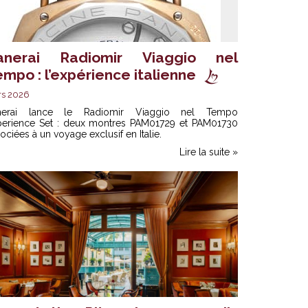
anerai Radiomir Viaggio nel
mpo : l’expérience italienne
rs 2026
nerai lance le Radiomir Viaggio nel Tempo
perience Set : deux montres PAM01729 et PAM01730
ociées à un voyage exclusif en Italie.
Lire la suite »