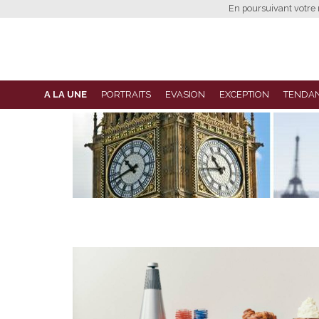
En poursuivant votre n
A LA UNE
PORTRAITS
EVASION
EXCEPTION
TENDA