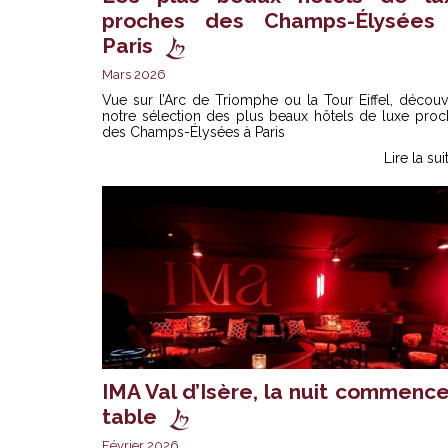
proches des Champs-Élysées
Paris
Mars 2026
Vue sur l’Arc de Triomphe ou la Tour Eiffel, décou
notre sélection des plus beaux hôtels de luxe proc
des Champs-Élysées à Paris
Lire la sui
IMA Val d’Isère, la nuit commence
table
Février 2026