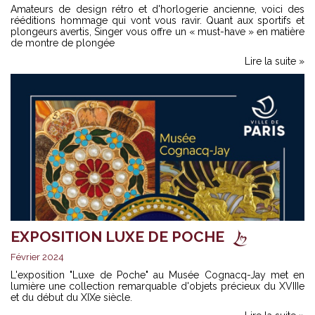
Amateurs de design rétro et d'horlogerie ancienne, voici des
rééditions hommage qui vont vous ravir. Quant aux sportifs et
plongeurs avertis, Singer vous offre un « must-have » en matière
de montre de plongée
Lire la suite »
EXPOSITION LUXE DE POCHE
Février 2024
L'exposition "Luxe de Poche" au Musée Cognacq-Jay met en
lumière une collection remarquable d'objets précieux du XVIIIe
et du début du XIXe siècle.