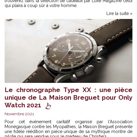
trouverez dans la sélection de cadeaux par Luxe Magazine celui
qui plaira à coup sûr à votre homme.
Lire la suite »
Le chronographe Type XX : une pièce
unique de La Maison Breguet pour Only
Watch 2021
Novembre 2021
Pour cet événement caritatif organisé par l'Association
Monégasque contre les Myopathies, la Maison Breguet présente
une fidèle réédition en pièce unique de sa mythique montre de
pilote qui sera vendue sous le marteau de Christie's.