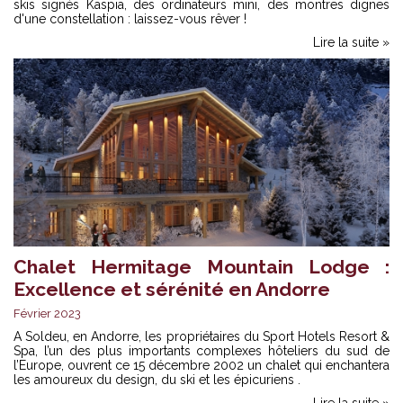
skis signés Kaspia, des ordinateurs mini, des montres dignes
d'une constellation : laissez-vous rêver !
Lire la suite »
Chalet Hermitage Mountain Lodge :
Excellence et sérénité en Andorre
Février 2023
A Soldeu, en Andorre, les propriétaires du Sport Hotels Resort &
Spa, l’un des plus importants complexes hôteliers du sud de
l’Europe, ouvrent ce 15 décembre 2002 un chalet qui enchantera
les amoureux du design, du ski et les épicuriens .
Lire la suite »