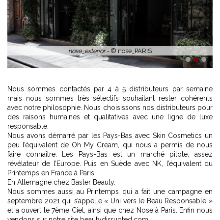
1
2
3
Nous sommes contactés par 4 à 5 distributeurs par semaine
mais nous sommes très sélectifs souhaitant rester cohérents
avec notre philosophie. Nous choisissons nos distributeurs pour
des raisons humaines et qualitatives avec une ligne de luxe
responsable.
Nous avons démarré par les Pays-Bas avec Skin Cosmetics un
peu l’équivalent de Oh My Cream, qui nous a permis de nous
faire connaître. Les Pays-Bas est un marché pilote, assez
révélateur de l’Europe. Puis en Suède avec NK, l’équivalent du
Printemps en France à Paris.
En Allemagne chez Basler Beauty.
Nous sommes aussi au Printemps qui a fait une campagne en
septembre 2021 qui s’appelle « Uni vers le Beau Responsable »
et a ouvert le 7ème Ciel, ainsi que chez Nose à Paris. Enfin nous
vendons sur notre site beautydisrupted.com