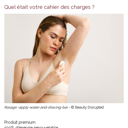
Quel était votre cahier des charges ?
Rasage -apply-water-and-shaving-bar -
© Beauty Disrupted
Produit premium
100% d’énergie renouvelable