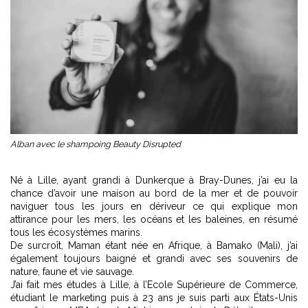
Alban avec le shampoing Beauty Disrupted
Né à Lille, ayant grandi à Dunkerque à Bray-Dunes, j’ai eu la
chance d’avoir une maison au bord de la mer et de pouvoir
naviguer tous les jours en dériveur ce qui explique mon
attirance pour les mers, les océans et les baleines, en résumé
tous les écosystèmes marins.
De surcroît, Maman étant née en Afrique, à Bamako (Mali), j’ai
également toujours baigné et grandi avec ses souvenirs de
nature, faune et vie sauvage.
J’ai fait mes études à Lille, à l’Ecole Supérieure de Commerce,
étudiant le marketing puis à 23 ans je suis parti aux États-Unis