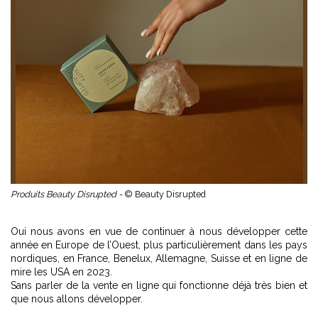
Produits Beauty Disrupted -
© Beauty Disrupted
Oui nous avons en vue de continuer à nous développer cette
année en Europe de l’Ouest, plus particulièrement dans les pays
nordiques, en France, Benelux, Allemagne, Suisse et en ligne de
mire les USA en 2023.
Sans parler de la vente en ligne qui fonctionne déjà très bien et
que nous allons développer.