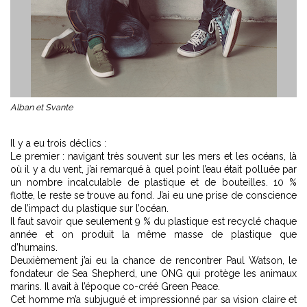
Alban et Svante
Il y a eu trois déclics :
Le premier : navigant très souvent sur les mers et les océans, là
où il y a du vent, j’ai remarqué à quel point l’eau était polluée par
un nombre incalculable de plastique et de bouteilles. 10 %
flotte, le reste se trouve au fond. J’ai eu une prise de conscience
de l’impact du plastique sur l’océan.
Il faut savoir que seulement 9 % du plastique est recyclé chaque
année et on produit la même masse de plastique que
d’humains.
Deuxièmement j’ai eu la chance de rencontrer Paul Watson, le
fondateur de Sea Shepherd, une ONG qui protège les animaux
marins. Il avait à l’époque co-créé Green Peace.
Cet homme m’a subjugué et impressionné par sa vision claire et