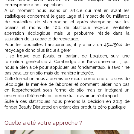
corresponde à nos aspirations.
À un moment nous lisons un article qui met en avant les
statistiques concernant le gaspillage et l’impact de 80 milliards
de bouteilles de shampooing et après-shampoing sur les
océans et moins de 10% de plastique recyclé. Véritable
aberration écologique mais le problème réside dans la
saturation de la capacité de recyclage.
Pour les bouteilles transparentes, il y a environ 45%/50% de
recyclage donc plus facile à gérer
Il se trouve que j’avais, en partant de Logitech, suivi une
formation généraliste à Cambridge sur l’environnement , qui
nous a bien aidé pour appliquer les fondamentaux, à savoir ne
pas travailler en silo mais de manière intégrée.
Cette formation nous a permis de mieux comprendre le sens de
l’écologie, la manière de l’aborder et comment l’aider non pas
en l’appréhendant sous forme de silo mais en intégrant un
ensemble d’éléments qui permettrait d’avoir un réel impact
Suite à ces statistiques nous prenons la décision en 2019 de
fonder Beauty Disrupted en créant des produits zéro plastique.
Quelle a été votre approche ?