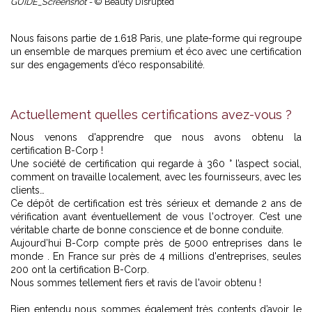
GUIDE_Screenshot -
© Beauty Disrupted
Nous faisons partie de 1.618 Paris, une plate-forme qui regroupe
un ensemble de marques premium et éco avec une certification
sur des engagements d’éco responsabilité.
Actuellement quelles certifications avez-vous ?
Nous venons d'apprendre que nous avons obtenu la
certification B-Corp !
Une société de certification qui regarde à 360 ° l’aspect social,
comment on travaille localement, avec les fournisseurs, avec les
clients…
Ce dépôt de certification est très sérieux et demande 2 ans de
vérification avant éventuellement de vous l'octroyer. C’est une
véritable charte de bonne conscience et de bonne conduite.
Aujourd’hui B-Corp compte près de 5000 entreprises dans le
monde . En France sur près de 4 millions d'entreprises, seules
200 ont la certification B-Corp.
Nous sommes tellement fiers et ravis de l'avoir obtenu !
Bien entendu nous sommes également très contents d’avoir le