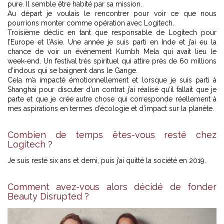
pure. Il semble être habité par sa mission.
Au départ je voulais le rencontrer pour voir ce que nous
pourrions monter comme opération avec Logitech.
Troisième déclic en tant que responsable de Logitech pour
l’Europe et l’Asie. Une année je suis parti en Inde et j’ai eu la
chance de voir un événement Kumbh Mela qui avait lieu le
week-end. Un festival très spirituel qui attire près de 60 millions
d’indous qui se baignent dans le Gange.
Cela m’a impacté émotionnellement et lorsque je suis parti à
Shanghai pour discuter d’un contrat j’ai réalisé qu’il fallait que je
parte et que je crée autre chose qui corresponde réellement à
mes aspirations en termes d’écologie et d’impact sur la planète.
Combien de temps êtes-vous resté chez
Logitech ?
Je suis resté six ans et demi, puis j’ai quitté la société en 2019.
Comment avez-vous alors décidé de fonder
Beauty Disrupted ?