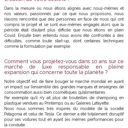
Dans la mesure où nous étions alignés avec nous-mêmes et
nos valeurs, passionnés par ce que nous proposons, nous
n’avons rencontré que des personnes en face de nous qui ont
compris le projet et se sont eux-mêmes engagés alors que la
période était d’autant plus difficile que nous étions en plein
Covid. Ensuite bien entendu nous avons été confrontés à des
difficultés, comme toute start-up, dont certaines techniques
comme la formulation par exemple.
Comment vous projetez-vous dans 10 ans sur ce
marché de luxe responsable en pleine
expansion qui concerne toute la planète ?
Notre objectif est de faire bouger le marché mondial en ayant
un impact sur l’ensemble des grandes marques et enseignes de
consommation aussi bien cosmétiques qu’alimentaires.
Par exemple qu’il n’y ait plus de bouteilles de shampoing en
plastique vendues au Printemps ou au Galeries Lafayette.
Nous nous sommes très inspirés du modèle de la société
Patagonia et celui de Tesla. Ce dernier a été totalement disruptif
pour ses voitures tout en ayant les mêmes performances pour
la conduite.