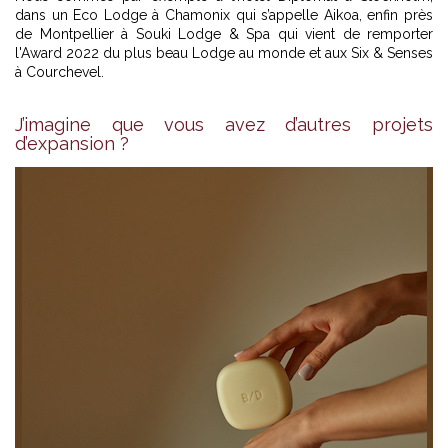
dans un Eco Lodge à Chamonix qui s’appelle Aikoa, enfin près
de Montpellier à Souki Lodge & Spa qui vient de remporter
l'Award 2022 du plus beau Lodge au monde et aux Six & Senses
à Courchevel.
J’imagine que vous avez d’autres projets
d’expansion ?