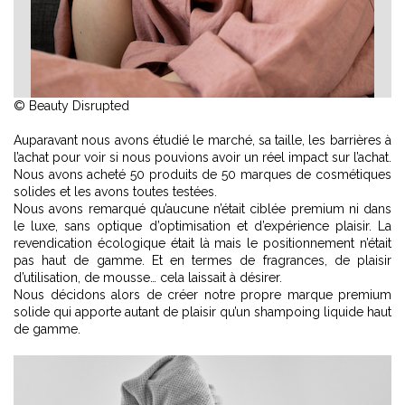
© Beauty Disrupted
Auparavant nous avons étudié le marché, sa taille, les barrières à
l’achat pour voir si nous pouvions avoir un réel impact sur l’achat.
Nous avons acheté 50 produits de 50 marques de cosmétiques
solides et les avons toutes testées.
Nous avons remarqué qu’aucune n’était ciblée premium ni dans
le luxe, sans optique d’optimisation et d’expérience plaisir. La
revendication écologique était là mais le positionnement n’était
pas haut de gamme. Et en termes de fragrances, de plaisir
d’utilisation, de mousse… cela laissait à désirer.
Nous décidons alors de créer notre propre marque premium
solide qui apporte autant de plaisir qu’un shampoing liquide haut
de gamme.