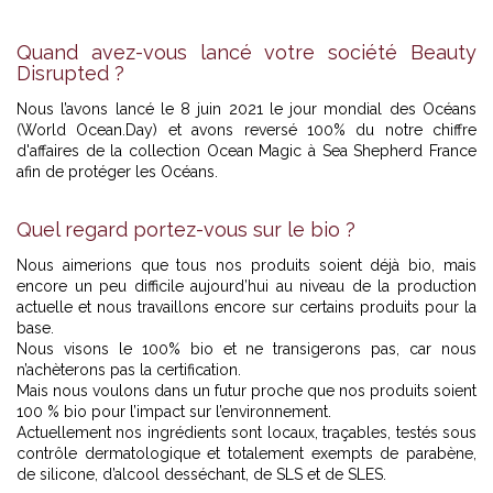
Quand avez-vous lancé votre société Beauty
Disrupted ?
Nous l’avons lancé le 8 juin 2021 le jour mondial des Océans
(World Ocean.Day) et avons reversé 100% du notre chiffre
d'affaires de la collection Ocean Magic à Sea Shepherd France
afin de protéger les Océans.
Quel regard portez-vous sur le bio ?
Nous aimerions que tous nos produits soient déjà bio, mais
encore un peu difficile aujourd’hui au niveau de la production
actuelle et nous travaillons encore sur certains produits pour la
base.
Nous visons le 100% bio et ne transigerons pas, car nous
n’achèterons pas la certification.
Mais nous voulons dans un futur proche que nos produits soient
100 % bio pour l’impact sur l’environnement.
Actuellement nos ingrédients sont locaux, traçables, testés sous
contrôle dermatologique et totalement exempts de parabène,
de silicone, d’alcool desséchant, de SLS et de SLES.