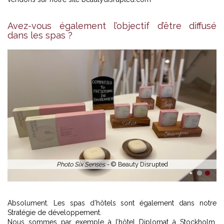
Avez-vous également l’objectif d’être diffusé
Souki Lodge -
© MR. TRIPLER
dans les spas ?
1
2
Absolument. Les spas d’hôtels sont également dans notre
Stratégie de développement.
Nous sommes par exemple à l’hôtel Diplomat à Stockholm,