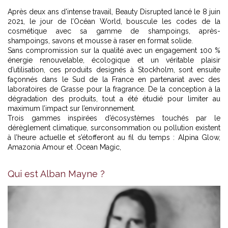
Après deux ans d'intense travail, Beauty Disrupted lancé le 8 juin
2021, le jour de l’Océan World, bouscule les codes de la
cosmétique avec sa gamme de shampoings, après-
shampoings, savons et mousse à raser en format solide.
Sans compromission sur la qualité avec un engagement 100 %
énergie renouvelable, écologique et un véritable plaisir
d’utilisation, ces produits designés à Stockholm, sont ensuite
façonnés dans le Sud de la France en partenariat avec des
laboratoires de Grasse pour la fragrance. De la conception à la
dégradation des produits, tout a été étudié pour limiter au
maximum l’impact sur l’environnement.
Trois gammes inspirées d’écosystèmes touchés par le
dérèglement climatique, surconsommation ou pollution existent
à l’heure actuelle et s’étofferont au fil du temps : Alpina Glow,
Amazonia Amour et .Ocean Magic,
Qui est Alban Mayne ?