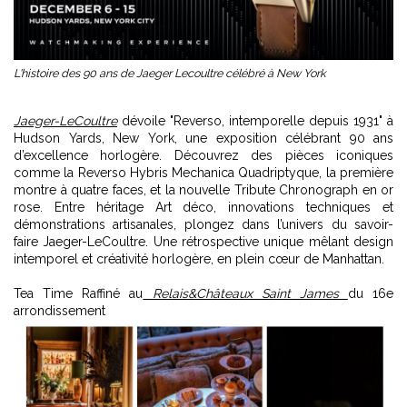
L'histoire des 90 ans de Jaeger Lecoultre célébré à New York
Jaeger-LeCoultre
dévoile "Reverso, intemporelle depuis 1931" à
Hudson Yards, New York, une exposition célébrant 90 ans
d’excellence horlogère. Découvrez des pièces iconiques
comme la Reverso Hybris Mechanica Quadriptyque, la première
montre à quatre faces, et la nouvelle Tribute Chronograph en or
rose. Entre héritage Art déco, innovations techniques et
démonstrations artisanales, plongez dans l
’univers du savoir-
faire Jaeger-LeCoultre.
Une rétrospective unique mêlant design
intemporel et créativité horlogère, en plein cœur de Manhattan.
Tea Time Raffiné au
Relais&Châteaux Saint James
du 16e
arrondissement