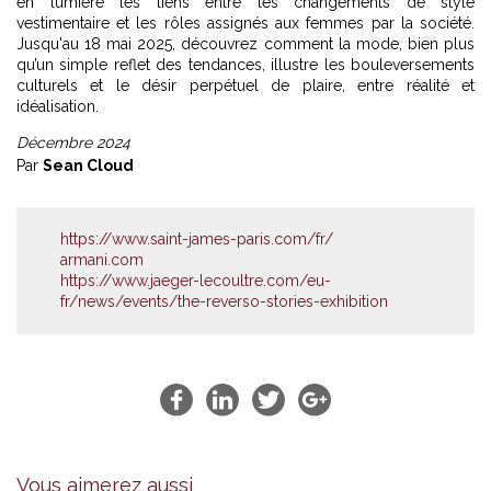
en lumière les liens entre les changements de style
vestimentaire et les rôles assignés aux femmes par la société.
Jusqu'au 18 mai 2025, découvrez comment la mode, bien plus
qu’un simple reflet des tendances, illustre les bouleversements
culturels et le désir perpétuel de plaire, entre réalité et
idéalisation.
Décembre 2024
Par
Sean Cloud
https://www.saint-james-paris.com/fr/
armani.com
https://www.jaeger-lecoultre.com/eu-
fr/news/events/the-reverso-stories-exhibition
Vous aimerez aussi