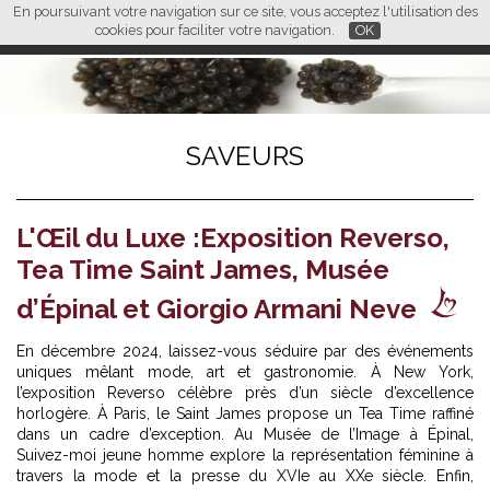
En poursuivant votre navigation sur ce site, vous acceptez l'utilisation des
L M
FR
EN
CN
cookies pour faciliter votre navigation.
OK
SAVEURS
L'Œil du Luxe :Exposition Reverso,
Tea Time Saint James, Musée
d’Épinal et Giorgio Armani Neve
En décembre 2024, laissez-vous séduire par des événements
uniques mêlant mode, art et gastronomie. À New York,
l’exposition Reverso célèbre près d’un siècle d’excellence
horlogère. À Paris, le Saint James propose un Tea Time raffiné
dans un cadre d’exception. Au Musée de l’Image à Épinal,
Suivez-moi jeune homme explore la représentation féminine à
travers la mode et la presse du XVIe au XXe siècle. Enfin,