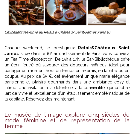
L'excellent tea-time au Relais & Châteaux Saint-James Paris 16
Chaque week-end, le prestigieux
Relais&Châteaux Saint
James
, situé dans le 16ᵉ arrondissement de Paris, vous convie à
un Tea Time d’exception. De 15h à 17h, le Bar-Bibliothèque offre
un écrin feutré où savourer des douceurs raffinées, idéal pour
partager un moment hors du temps entre amis, en famille ou en
couple. Au prix de 65 €, cet événement unique marie élégance
parisienne et plaisirs gourmands dans une ambiance cosy et
intime. Une invitation à la détente et à la convivialité, qui célèbre
l’art de vivre et l’excellence d’un établissement emblématique de
la capitale. Réservez dès maintenant.
Le musée de l’Image explore cinq siècles de
mode féminine et de représentation de la
femme