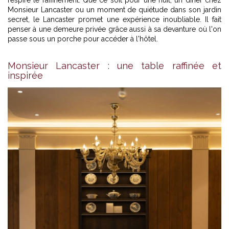
respire le raffinement. Que ce soit pour une nuit, un dîner chez
Monsieur Lancaster ou un moment de quiétude dans son jardin
secret, le Lancaster promet une expérience inoubliable. Il fait
penser à une demeure privée grâce aussi à sa devanture où l'on
passe sous un porche pour accéder à l'hôtel.
Monsieur Lancaster : une table raffinée et
inspirée