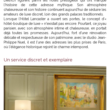
Dietrich figurent parmi les hôtes prestigieux qui ont marqué
l'histoire de cette adresse mythique. Son atmosphère
chaleureuse et son histoire continuent aujourd'hui de séduire les
amateurs de luxe discret, loin des grands palaces traditionnels.
Lorsque l'Hôtel Lancaster a ouvert ses portes, le concept d'«
hôtel-boutique de luxe » n'existait pas encore. Pourtant, ce joyau
parisien, avec son atmosphère intime et chaleureuse, en portait
déjà toutes les promesses. Aujourd'hui, fort d'une rénovation
délicate et respectueuse de son patrimoine, avec le studio Jean-
Philippe Nuel, il est l'une des adresses les plus prises de Paris,
où l'élégance historique rejoint le charme intemporel.
Un service discret et exemplaire