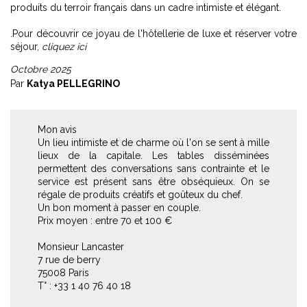
produits du terroir français dans un cadre intimiste et élégant.
.Pour découvrir ce joyau de l'hôtellerie de luxe et réserver votre
séjour,
cliquez ici
Octobre 2025
Par
Katya PELLEGRINO
Mon avis
Un lieu intimiste et de charme où l'on se sent à mille
lieux de la capitale. Les tables disséminées
permettent des conversations sans contrainte et le
service est présent sans être obséquieux. On se
régale de produits créatifs et goûteux du chef.
Un bon moment à passer en couple.
Prix moyen : entre 70 et 100 €
Monsieur Lancaster
7 rue de berry
75008 Paris
T° : +33 1 40 76 40 18