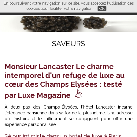
En poursuivant votre navigation sur ce site, vous acceptez l'utilisation des
L M
FR
EN
CN
cookies pour faciliter votre navigation.
OK
SAVEURS
Monsieur Lancaster Le charme
intemporel d'un refuge de luxe au
cœur des Champs Elysées : testé
par Luxe Magazine
À deux pas des Champs-Élysées, l'hôtel Lancaster incarne
l'élégance parisienne dans sa forme la plus intime. Une adresse
où l'histoire et le raffinement se conjuguent pour offrir une
expérience personnalisée.
Séjour intimiste dans un hôtel de luxe à Paris