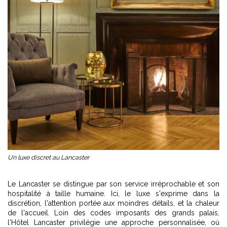
Un luxe discret au Lancaster
Le Lancaster
se distingue par son service irréprochable et son
hospitalité à taille humaine. Ici, le luxe s'exprime dans la
discrétion, l'attention portée aux moindres détails, et la chaleur
de l'accueil. Loin des codes imposants des grands palais,
l'Hôtel Lancaster privilégie une approche personnalisée, où