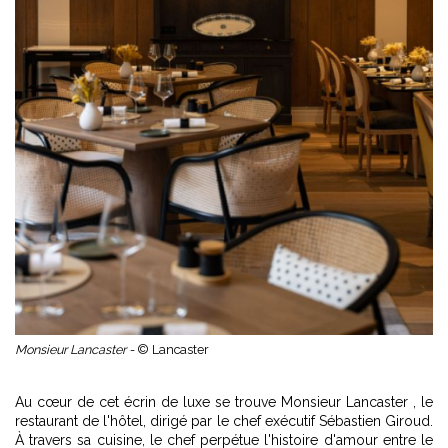
Monsieur Lancaster -
© Lancaster
Au cœur de cet écrin de luxe se trouve Monsieur Lancaster , le
restaurant de l'hôtel, dirigé par le chef exécutif Sébastien Giroud.
À travers sa cuisine, le chef perpétue l'histoire d'amour entre le