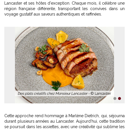
Lancaster et ses hôtes d'exception. Chaque mois, il célèbre une
région française différente, transportant les convives dans un
voyage gustatif aux saveurs authentiques et raffinées.
Des plats créatifs chez Monsieur Lancaster -
© Lancaster
1
2
Cette approche rend hommage à Marlène Dietrich, qui, séjourna
durant plusieurs années au Lancaster. Aujourd'hui, cette tradition
se poursuit dans les assiettes, avec une créativité qui sublime les