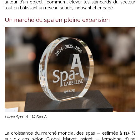
autour d’un objectif commun : élever les standards du secteur
tout en bâtissant un réseau solide, innovant et engagé.
Un marché du spa en pleine expansion
Label Spa -A -
© Spa A
La croissance du marché mondial des spas — estimée à 11,5 %
sur dix ans selon Global Market Insight — témoigne d’une