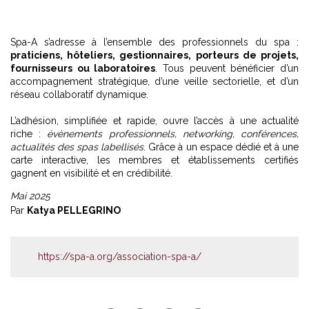
Spa-A s’adresse à l’ensemble des professionnels du spa :
praticiens, hôteliers, gestionnaires, porteurs de projets,
fournisseurs ou laboratoires
. Tous peuvent bénéficier d’un
accompagnement stratégique, d’une veille sectorielle, et d’un
réseau collaboratif dynamique.
L’adhésion, simplifiée et rapide, ouvre l’accès à une actualité
riche :
évènements professionnels, networking, conférences,
actualités des spas labellisés
. Grâce à un espace dédié et à une
carte interactive, les membres et établissements certifiés
gagnent en visibilité et en crédibilité.
Mai 2025
Par
Katya PELLEGRINO
https://spa-a.org/association-spa-a/