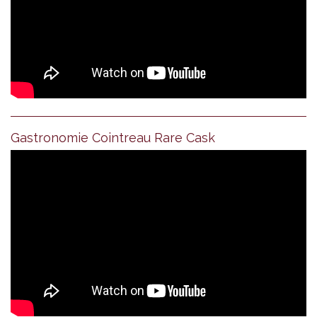
Gastronomie Cointreau Rare Cask