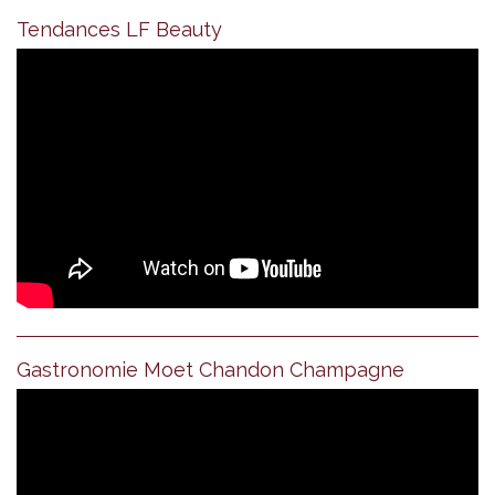
Tendances LF Beauty
Gastronomie Moet Chandon Champagne