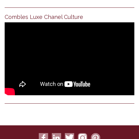
Combles Luxe Chanel Culture