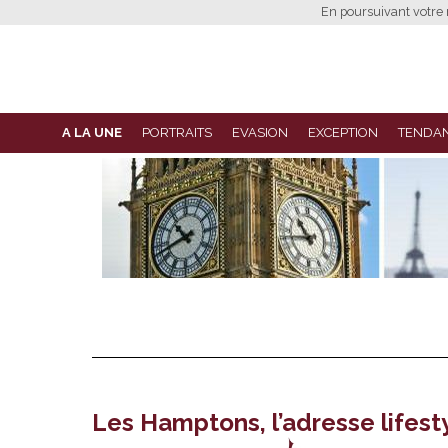
En poursuivant votre n
A LA UNE
PORTRAITS
EVASION
EXCEPTION
TENDA
Les Hamptons, l’adresse lifestyl