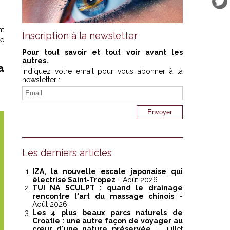
nt
Inscription à la newsletter
le
Pour tout savoir et tout voir avant les
autres.
a
Indiquez votre email pour vous abonner à la
newsletter :
Les derniers articles
IZA, la nouvelle escale japonaise qui
électrise Saint-Tropez
- Août 2026
TUI NA SCULPT : quand le drainage
rencontre l'art du massage chinois
-
Août 2026
Les 4 plus beaux parcs naturels de
Croatie : une autre façon de voyager au
cœur d'une nature préservée
- Juillet