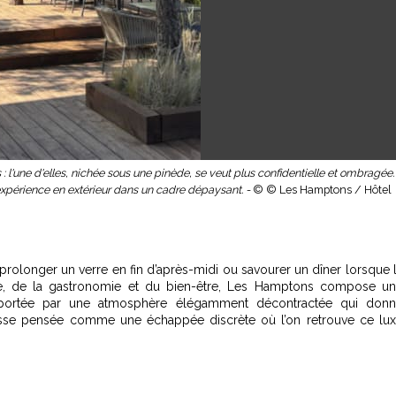
 l'une d'elles, nichée sous une pinède, se veut plus confidentielle et ombragée.
'expérience en extérieur dans un cadre dépaysant. -
© © Les Hamptons / Hôtel
 prolonger un verre en fin d’après-midi ou savourer un dîner lorsque 
tyle, de la gastronomie et du bien-être, Les Hamptons compose u
, portée par une atmosphère élégamment décontractée qui don
esse pensée comme une échappée discrète où l’on retrouve ce lu