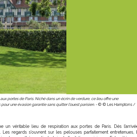
x portes de Paris. Niché dans un écrin de verdure, ce lieu offre une
ur une évasion garantie sans quitter l'ouest parisien. -
© © Les Hamptons /
n véritable lieu de respiration aux portes de Paris. Dès l’arrivé
Les regards s’ouvrent sur les pelouses parfaitement entretenues, 