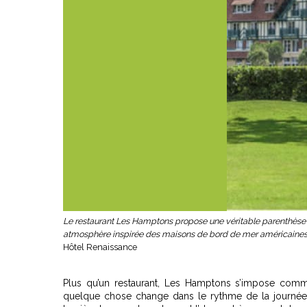
Le restaurant Les Hamptons propose une véritable parenthèse au
atmosphère inspirée des maisons de bord de mer américaines po
Hôtel Renaissance
Plus qu’un restaurant, Les Hamptons s’impose comme u
quelque chose change dans le rythme de la journée. 