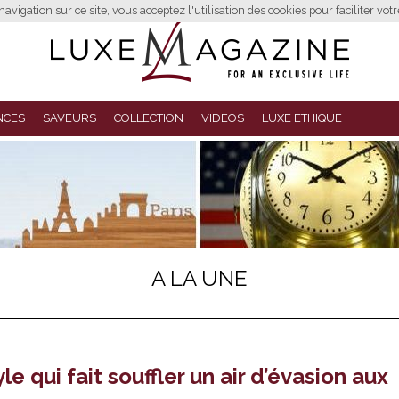
avigation sur ce site, vous acceptez l'utilisation des cookies pour faciliter vot
NCES
SAVEURS
COLLECTION
VIDEOS
LUXE ETHIQUE
A LA UNE
e qui fait souffler un air d’évasion aux