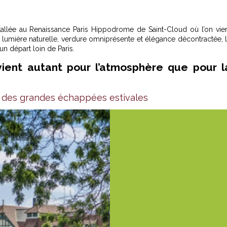
llée au Renaissance Paris Hippodrome de Saint-Cloud où l’on vie
e lumière naturelle, verdure omniprésente et élégance décontractée, 
 départ loin de Paris.
 vient autant pour l’atmosphère que pour l
t des grandes échappées estivales