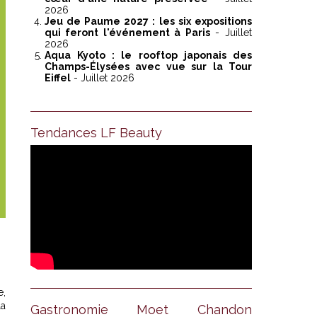
2026
Jeu de Paume 2027 : les six expositions
qui feront l'événement à Paris
- Juillet
2026
Aqua Kyoto : le rooftop japonais des
Champs-Élysées avec vue sur la Tour
Eiffel
- Juillet 2026
Tendances LF Beauty
e,
la
Gastronomie Moet Chandon