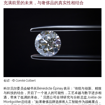
充满前景的未来，与奢侈品的真实性相结合
钻石 -
© Comité Colbert
科尔贝尔委员会秘书长Bénédicte Épinay表示：“传统与创新、精致
与科技的结合，开启了一个迷人的可能性，工艺卓越与数字进步相
遇，带来了低调的革命。” 贝恩公司全球研究与分析总监Joëlle de
Montgolfier总结道：“如果奢侈品牌选择将人工智能作为战略重点，