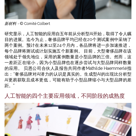
新材料 -
© Comité Colbert
研究显示，人工智能的应用自五年前从分析型AI开始，取得了令人瞩
目的进展。迄今为止，奢侈品牌平均已经在20个测试案例中采纳了
两个案例。预计在未来12至24个月内，各品牌将进一步加速推进，
每个品牌将测试或计划实施五个新案例。 目前，大型奢侈品牌在该
领域处于领先地位，采用的案例数量是小型品牌的三倍。然而，这
一差距正在缩小，因为小型品牌也在逐步尝试与大型品牌同样数量
的应用。 贝恩公司合伙人及报告共同作者Mathilde Haemmerlé指
出：“奢侈品牌对AI潜力的认识是真实的。生成型AI的出现比分析型
AI更易获取且成本更低，可能有助于小型品牌缩小与大型品牌的差
距。”
人工智能的四个主要应用领域，不同阶段的成熟度