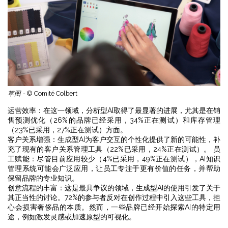
草图 -
© Comité Colbert
运营效率：在这一领域，分析型AI取得了最显著的进展，尤其是在销
售预测优化（26%的品牌已经采用，34%正在测试）和库存管理
（23%已采用，27%正在测试）方面。
客户关系增强：生成型AI为客户交互的个性化提供了新的可能性，补
充了现有的客户关系管理工具（22%已采用，24%正在测试）。 员
工赋能：尽管目前应用较少（4%已采用，49%正在测试），AI知识
管理系统可能会广泛应用，让员工专注于更有价值的任务，并帮助
保留品牌的专业知识。
创意流程的丰富：这是最具争议的领域，生成型AI的使用引发了关于
其正当性的讨论。72%的参与者反对在创作过程中引入这些工具，担
心会损害奢侈品的本质。然而，一些品牌已经开始探索AI的特定用
途，例如激发灵感或加速原型的可视化。