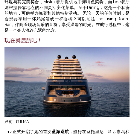
环境与其完美契合，Mistral餐厅提供地中海特色菜肴，而Tide餐厅
则根据停靠地点的不同灵活变化菜单。至于Dining，这是一个私密
的地方，可供举办晚宴和其他特别活动。 无论一天的任何时刻，是
否想要享用一杯鸡尾酒或一杯香槟？可以前往The Living Room
Bar，伴随着现场音乐的音符，享受温馨的时光。在航行过程中，这
是一个令人流连忘返的地方。
现在就启航吧！
外观 -
© ILMA
Ilma正式开启了她的首次
蓝海巡航
，航行在圣托里尼、科西嘉岛和