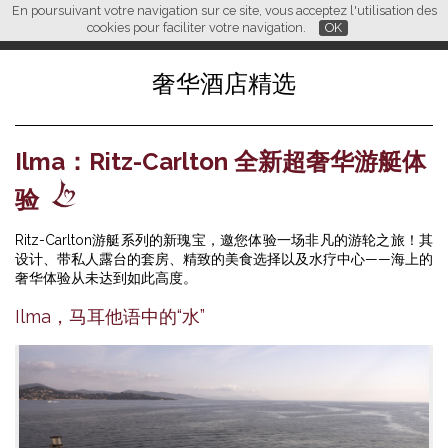
En poursuivant votre navigation sur ce site, vous acceptez l'utilisation des
L M
FR
EN
CN
cookies pour faciliter votre navigation.
OK
奢华酒店精选
Ilma：Ritz-Carlton 全新超奢华游艇体
验
Ritz-Carlton游艇系列的新瑰宝，邀您体验一场非凡的游轮之旅！其
设计、带私人露台的套房、精致的美食选择以及水疗中心——海上的
奢华体验从未达到如此高度。
Ilma，马耳他语中的“水”