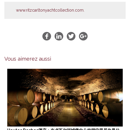
www.ritzcarltonyachtcollection.com.
Vous aimerez aussi