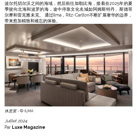
波尔托切尔沃之间的海域，然后前往加勒比海，接着在2025年的夏
季驶向北海和波罗的海，途中停靠文化名城如阿姆斯特丹、斯德哥
尔摩和雷克雅未克。 通过Ilma，Ritz-Carlton不断扩展奢华的边界，
带来愈加精致和难忘的体验。
休息室 -
© ILMA
Juillet 2024
Par
Luxe Magazine