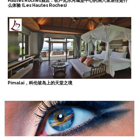
Hautes Roches酒店：在卢瓦尔河城堡中心的洞穴里居住是什
么体验 (Les Hautes Roches)
Pimalai，科伦坡岛上的天堂之境