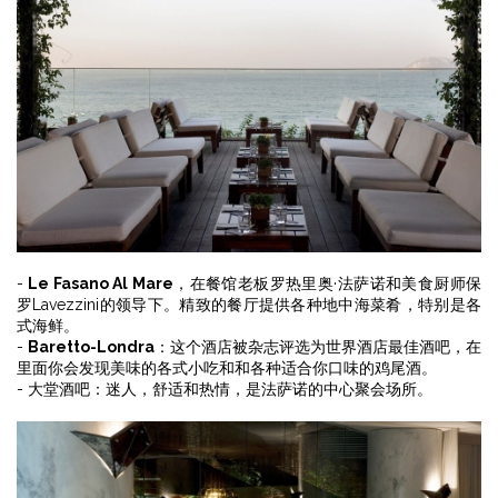
-
Le Fasano Al Mare
，在餐馆老板罗热里奥·法萨诺和美食厨师保
罗Lavezzini的领导下。精致的餐厅提供各种地中海菜肴，特别是各
式海鲜。
-
Baretto-Londra
：这个酒店被杂志评选为世界酒店最佳酒吧，在
里面你会发现美味的各式小吃和和各种适合你口味的鸡尾酒。
- 大堂酒吧：迷人，舒适和热情，是法萨诺的中心聚会场所。