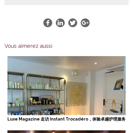
Vous aimerez aussi
Luxe Magazine 走访 Instant Trocadéro，体验卓越护理服务