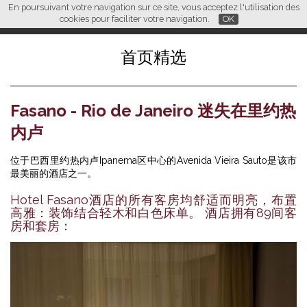
En poursuivant votre navigation sur ce site, vous acceptez l'utilisation des
L M
FR
EN
CN
cookies pour faciliter votre navigation.
OK
首页精选
Fasano - Rio de Janeiro 迷失在里约热
内卢
位于巴西里约热内卢Ipanema区中心的Avenida Vieira Sauto是该市
最美丽的酒店之一。
Hotel Fasano酒店的所有客房均舒适而明亮，布置
高雅：装饰结合轻木和白色床单。 酒店拥有89间客
房和套房：