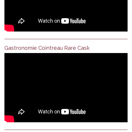
Gastronomie Cointreau Rare Cask