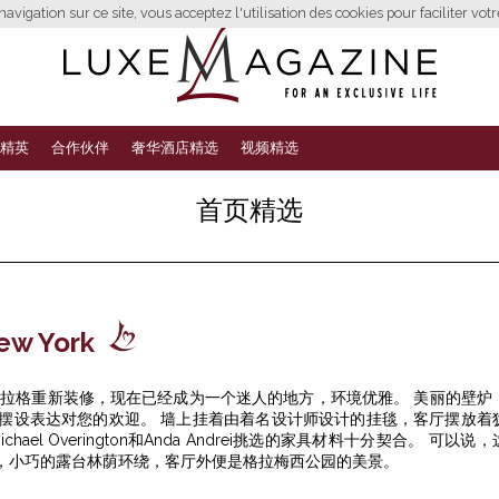
avigation sur ce site, vous acceptez l'utilisation des cookies pour faciliter vot
精英
合作伙伴
奢华酒店精选
视频精选
首页精选
w York
施拉格重新装修，现在已经成为一个迷人的地方，环境优雅。 美丽的壁炉
摆设表达对您的欢迎。 墙上挂着由着名设计师设计的挂毯，客厅摆放着
hael Overington和Anda Andrei挑选的家具材料十分契合。 可以说，
，小巧的露台林荫环绕，客厅外便是格拉梅西公园的美景。