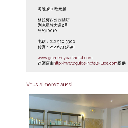
每晚380 欧元起
格拉梅西公园酒店
列克星敦大道2号
纽约10010
电话：212 920 3300
传真：212 673 5890
www.gramercyparkhotel.com
该酒店由
http://www.guide-hotels-luxe.com
提供
Vous aimerez aussi