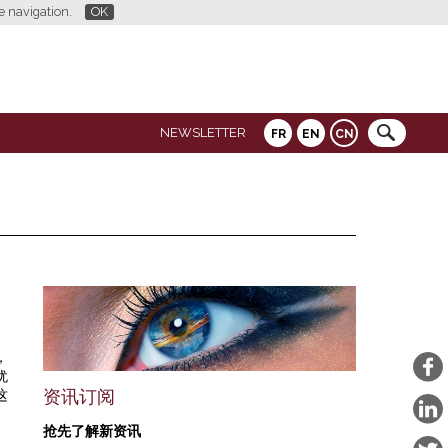
re navigation.
OK
NEWSLETTER
FR
EN
CN
，
犹
资讯订阅
这
抢先了解新资讯