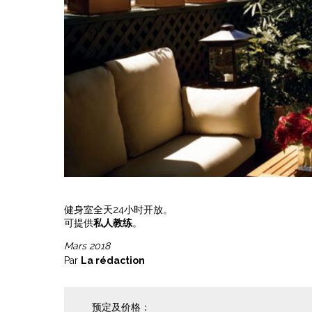
健身室全天24小时开放。
可提供
私人教练
。
Mars 2018
Par
La rédaction
预定及价格：