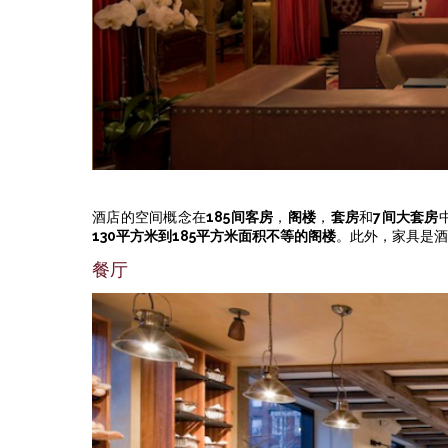
酒店的空间概念在
185间客房
，
阁楼
，
套房
和
7间大套房
130平方米到185平方米面积不等的阁楼
。此外，家具是酒
餐厅