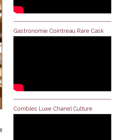
Gastronomie Cointreau Rare Cask
Combles Luxe Chanel Culture
较