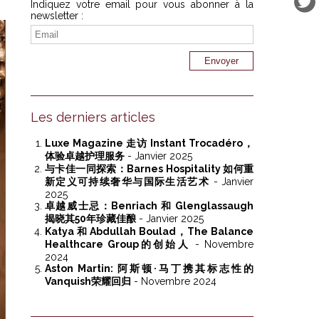
Indiquez votre email pour vous abonner à la
newsletter :
Les derniers articles
Luxe Magazine 走访 Instant Trocadéro，
体验卓越护理服务
- Janvier 2025
与卡佳一同探索：Barnes Hospitality 如何重
新定义可持续奢华与国际生活艺术
- Janvier
2025
卓越威士忌：Benriach 和 Glenglassaugh
揭晓其50年珍藏佳酿
- Janvier 2025
Katya 和 Abdullah Boulad，The Balance
Healthcare Group的创始人
- Novembre
2024
Aston Martin: 阿斯顿·马丁携其标志性的
Vanquish荣耀回归
- Novembre 2024