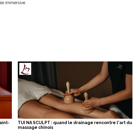
ale immersive.
aint-
TUI NA SCULPT : quand le drainage rencontre l'art du
massage chinois