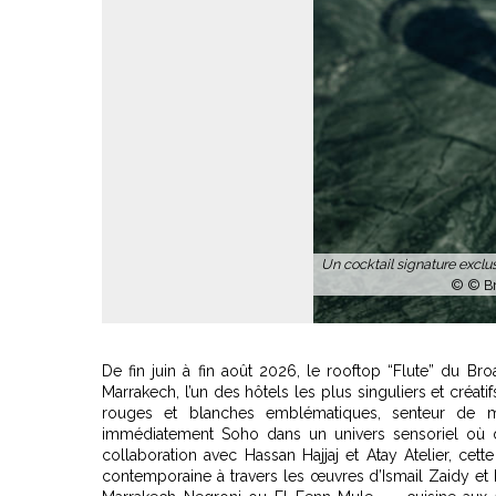
Un cocktail signature exclusi
© © Br
De fin juin à fin août 2026, le rooftop “Flute” du 
Marrakech, l’un des hôtels les plus singuliers et créati
rouges et blanches emblématiques, senteur de me
immédiatement Soho dans un univers sensoriel où d
collaboration avec Hassan Hajjaj et Atay Atelier, cet
contemporaine à travers les œuvres d’Ismail Zaidy et F