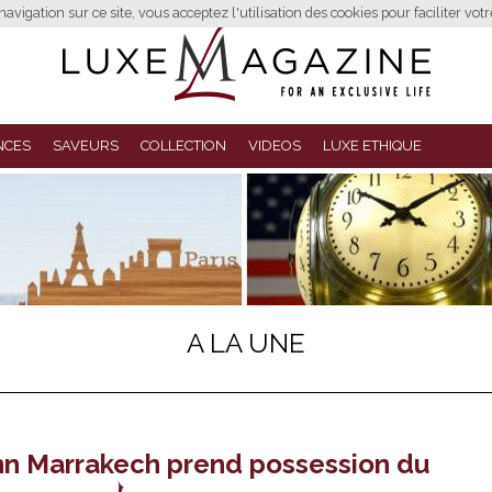
avigation sur ce site, vous acceptez l'utilisation des cookies pour faciliter vot
NCES
SAVEURS
COLLECTION
VIDEOS
LUXE ETHIQUE
A LA UNE
enn Marrakech prend possession du