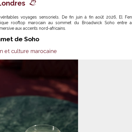
Londres
véritables voyages sensoriels. De fin juin à fin août 2026, El Fe
ythique rooftop marocain au sommet du Broadwick Soho entre a
ersive aux accents nord-africains.
mmet de Soho
n et culture marocaine