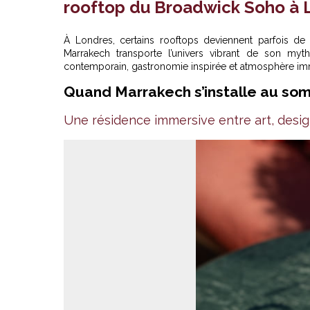
rooftop du Broadwick Soho à 
À Londres, certains rooftops deviennent parfois de 
Marrakech transporte l’univers vibrant de son m
contemporain, gastronomie inspirée et atmosphère imm
Quand Marrakech s’installe au so
Une résidence immersive entre art, desig