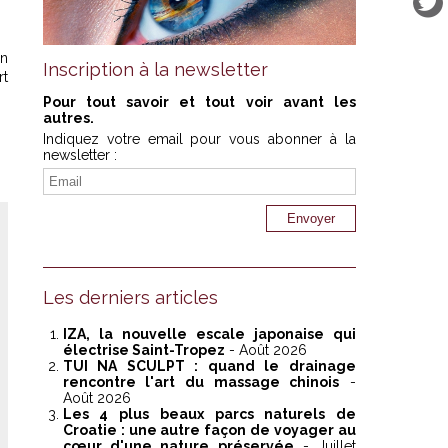
nn
Inscription à la newsletter
rt
Pour tout savoir et tout voir avant les
autres.
Indiquez votre email pour vous abonner à la
newsletter :
Les derniers articles
IZA, la nouvelle escale japonaise qui
électrise Saint-Tropez
- Août 2026
TUI NA SCULPT : quand le drainage
rencontre l'art du massage chinois
-
Août 2026
Les 4 plus beaux parcs naturels de
Croatie : une autre façon de voyager au
cœur d'une nature préservée
- Juillet