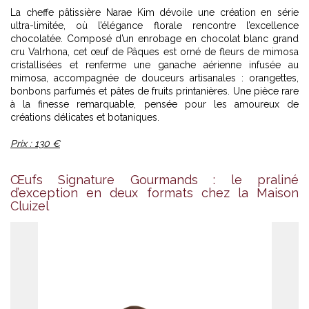
La cheffe pâtissière Narae Kim dévoile une création en série
ultra-limitée, où l’élégance florale rencontre l’excellence
chocolatée. Composé d’un enrobage en chocolat blanc grand
cru Valrhona, cet œuf de Pâques est orné de fleurs de mimosa
cristallisées et renferme une ganache aérienne infusée au
mimosa, accompagnée de douceurs artisanales : orangettes,
bonbons parfumés et pâtes de fruits printanières. Une pièce rare
à la finesse remarquable, pensée pour les amoureux de
créations délicates et botaniques.
Prix : 130 €
Œufs Signature Gourmands : le praliné
d’exception en deux formats chez la Maison
Cluizel