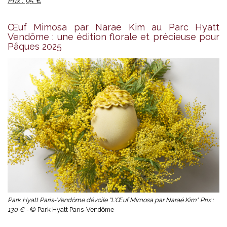
Prix : 95 €
Œuf Mimosa par Narae Kim au Parc Hyatt
Vendôme : une édition florale et précieuse pour
Pâques 2025
Park Hyatt Paris-Vendôme dévoile "L'Œuf Mimosa par Naraé Kim" Prix :
130 € -
© Park Hyatt Paris-Vendôme