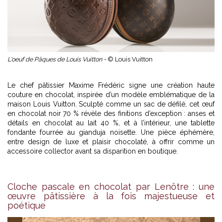
L'oeuf de Pâques de Louis Vuitton -
© Louis Vuitton
Le chef pâtissier Maxime Frédéric signe une création haute
couture en chocolat, inspirée d’un modèle emblématique de la
maison Louis Vuitton. Sculpté comme un sac de défilé, cet œuf
en chocolat noir 70 % révèle des finitions d’exception : anses et
détails en chocolat au lait 40 %, et à l’intérieur, une tablette
fondante fourrée au gianduja noisette. Une pièce éphémère,
entre design de luxe et plaisir chocolaté, à offrir comme un
accessoire collector avant sa disparition en boutique.
Cloche pascale en chocolat par Lenôtre : une
œuvre pâtissière à la fois majestueuse et
poétique