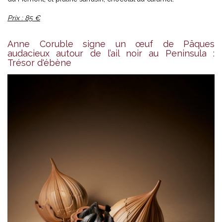
Prix : 85 €
Anne Coruble signe un œuf de Pâques
audacieux autour de l’ail noir au Peninsula :
Trésor d'ébène