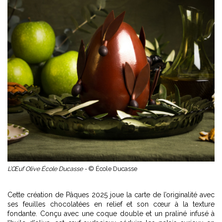
L’Œuf Olive École Ducasse -
© École Ducasse
Cette création de Pâques 2025 joue la carte de l’originalité avec
ses feuilles chocolatées en relief et son cœur à la texture
fondante. Conçu avec une coque double et un praliné infusé à