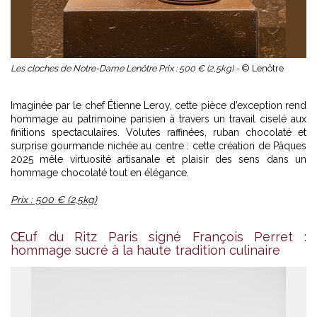
Les cloches de Notre-Dame Lenôtre Prix : 500 € (2,5kg) -
© Lenôtre
Imaginée par le chef Étienne Leroy, cette pièce d’exception rend
hommage au patrimoine parisien à travers un travail ciselé aux
finitions spectaculaires. Volutes raffinées, ruban chocolaté et
surprise gourmande nichée au centre : cette création de Pâques
2025 mêle virtuosité artisanale et plaisir des sens dans un
hommage chocolaté tout en élégance.
Prix : 500 € (2,5kg)
Œuf du Ritz Paris signé François Perret :
hommage sucré à la haute tradition culinaire