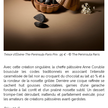
Trésor d’Ébène The Peninsula Paris Prix : 95 € -
© The Peninsula Paris
Avec cette création singulière, la cheffe pâtissière Anne Coruble
bouscule les codes traditionnels en associant l’intensité
caramélisée de l’ail noir au croquant du chocolat au lait 40 % et à
la rondeur de la noisette grillée. Derrière une coque raffinée se
cachent huit gousses chocolatées, garnies d’une ganache
fondante à l’ail confit et d’un praliné noisette subtil. Un dessert
trompe-l’œil déroutant, inattendu et parfaitement exécuté, pour
les amateurs de créations pâtissières avant-gardistes.