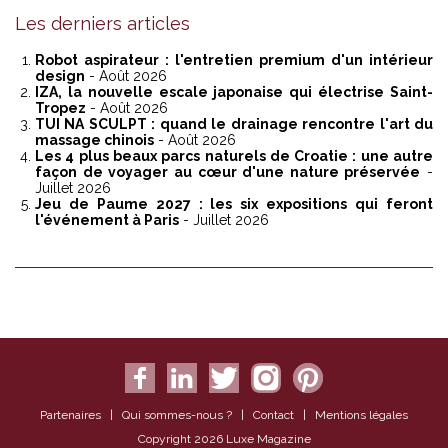
Les derniers articles
Robot aspirateur : l'entretien premium d'un intérieur
design
- Août 2026
IZA, la nouvelle escale japonaise qui électrise Saint-
Tropez
- Août 2026
TUI NA SCULPT : quand le drainage rencontre l'art du
massage chinois
- Août 2026
Les 4 plus beaux parcs naturels de Croatie : une autre
façon de voyager au cœur d'une nature préservée
-
Juillet 2026
Jeu de Paume 2027 : les six expositions qui feront
l'événement à Paris
- Juillet 2026
Partenaires
|
Qui sommes-nous ?
|
Contact
|
Mentions légales
Copyright 2026 Luxe Magazine