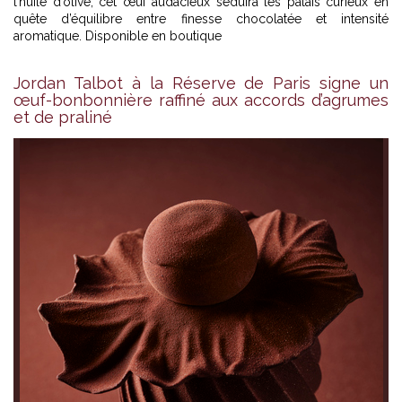
l’huile d’olive, cet œuf audacieux séduira les palais curieux en
quête d’équilibre entre finesse chocolatée et intensité
aromatique. Disponible en boutique
Jordan Talbot à la Réserve de Paris signe un
œuf-bonbonnière raffiné aux accords d’agrumes
et de praliné