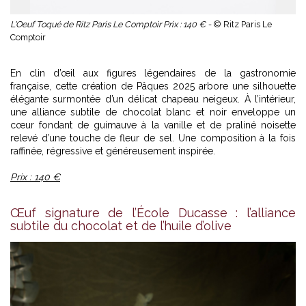
L'Oeuf Toqué de Ritz Paris Le Comptoir Prix : 140 € -
© Ritz Paris Le
Comptoir
En clin d’œil aux figures légendaires de la gastronomie
française, cette création de Pâques 2025 arbore une silhouette
élégante surmontée d’un délicat chapeau neigeux. À l’intérieur,
une alliance subtile de chocolat blanc et noir enveloppe un
cœur fondant de guimauve à la vanille et de praliné noisette
relevé d’une touche de fleur de sel. Une composition à la fois
raffinée, régressive et généreusement inspirée.
Prix : 140 €
Œuf signature de l’École Ducasse : l’alliance
subtile du chocolat et de l’huile d’olive