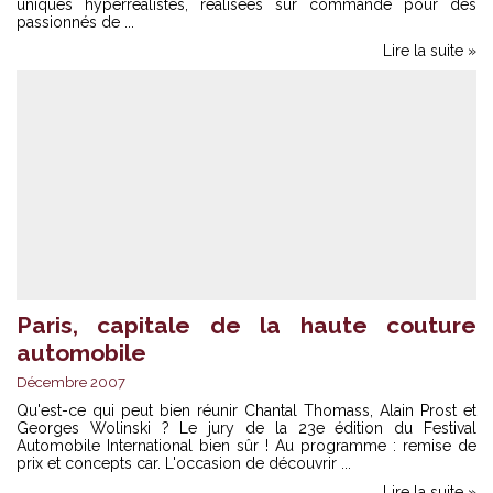
uniques hyperréalistes, réalisées sur commande pour des
passionnés de ...
Lire la suite »
Paris, capitale de la haute couture
automobile
Décembre 2007
Qu'est-ce qui peut bien réunir Chantal Thomass, Alain Prost et
Georges Wolinski ? Le jury de la 23e édition du Festival
Automobile International bien sûr ! Au programme : remise de
prix et concepts car. L'occasion de découvrir ...
Lire la suite »