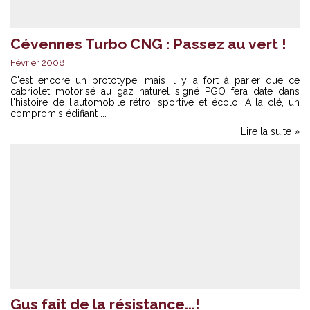
Cévennes Turbo CNG : Passez au vert !
Février 2008
C'est encore un prototype, mais il y a fort à parier que ce
cabriolet motorisé au gaz naturel signé PGO fera date dans
l'histoire de l'automobile rétro, sportive et écolo. A la clé, un
compromis édifiant ...
Lire la suite »
Gus fait de la résistance...!