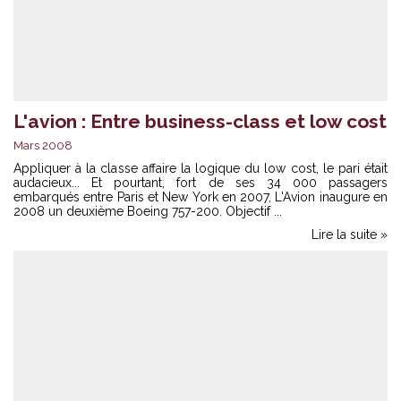
L'avion : Entre business-class et low cost
Mars 2008
Appliquer à la classe affaire la logique du low cost, le pari était
audacieux... Et pourtant, fort de ses 34 000 passagers
embarqués entre Paris et New York en 2007, L'Avion inaugure en
2008 un deuxième Boeing 757-200. Objectif ...
Lire la suite »