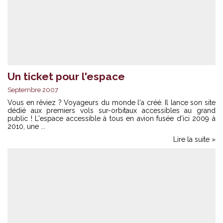
Un ticket pour l'espace
Septembre 2007
Vous en rêviez ? Voyageurs du monde l'a créé. Il lance son site
dédié aux premiers vols sur-orbitaux accessibles au grand
public ! L'espace accessible à tous en avion fusée d'ici 2009 à
2010, une ...
Lire la suite »