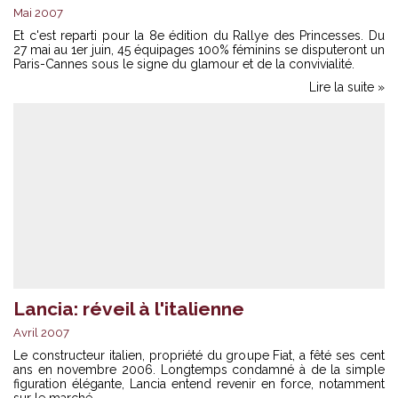
Mai 2007
Et c'est reparti pour la 8e édition du Rallye des Princesses. Du
27 mai au 1er juin, 45 équipages 100% féminins se disputeront un
Paris-Cannes sous le signe du glamour et de la convivialité.
Lire la suite »
Lancia: réveil à l'italienne
Avril 2007
Le constructeur italien, propriété du groupe Fiat, a fêté ses cent
ans en novembre 2006. Longtemps condamné à de la simple
figuration élégante, Lancia entend revenir en force, notamment
sur le marché ...