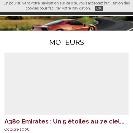
En poursuivant votre navigation sur ce site, vous acceptez l'utilisation des
L M
FR
EN
CN
cookies pour faciliter votre navigation.
OK
MOTEURS
A380 Emirates : Un 5 étoiles au 7e ciel...
Octobre 2008