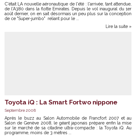
C'était LA nouvelle aéronautique de l'été : l'arrivée, tant attendue,
de l'A380 dans la flotte Emirates. Depuis le vol inaugural du 1er
août dernier, on en sait désormais un peu plus sur la conception
de ce "Super-jumbo" reliant pour le ...
Lire la suite »
Toyota iQ : La Smart Fortwo nippone
Septembre 2008
Après le buzz au Salon Automobile de Francfort 2007 et au
Salon de Genève 2008, le géant japonais prépare enfin la mise
sur le marché de sa citadine ultra-compacte : la Toyota iQ. Au
programme, moins de 3 mètres ...